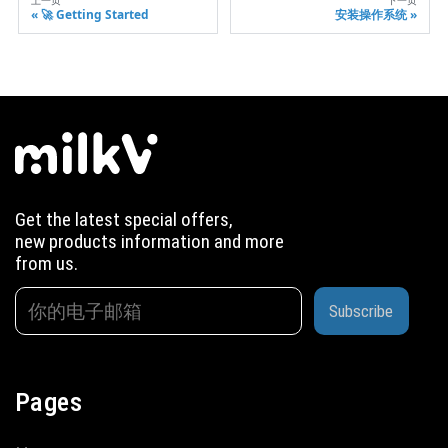
🚀 Getting Started
安装操作系统
Get the latest special offers,
new products information and more
from us.
Subscribe
Pages