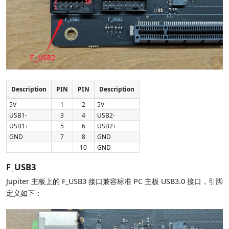
Description
PIN
PIN
Description
5V
1
2
5V
USB1-
3
4
USB2-
USB1+
5
6
USB2+
GND
7
8
GND
10
GND
F_USB3
Jupiter 主板上的 F_USB3 接口兼容标准 PC 主板 USB3.0 接口，引脚
定义如下：