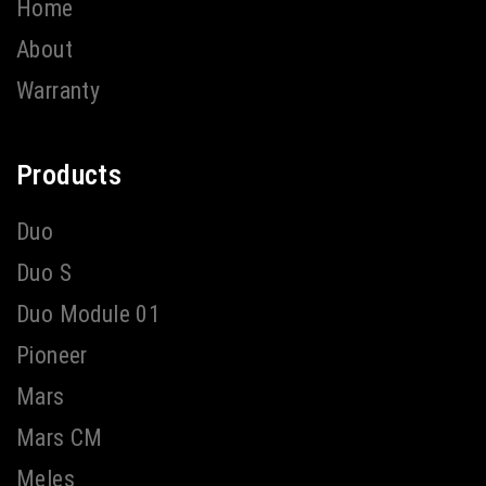
Home
About
Warranty
Products
Duo
Duo S
Duo Module 01
Pioneer
Mars
Mars CM
Meles