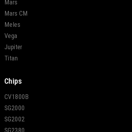
Mars
Mars CM
Meles
Vega
Jupiter
Titan
Chips
CV1800B
SG2000
SG2002
SG2380