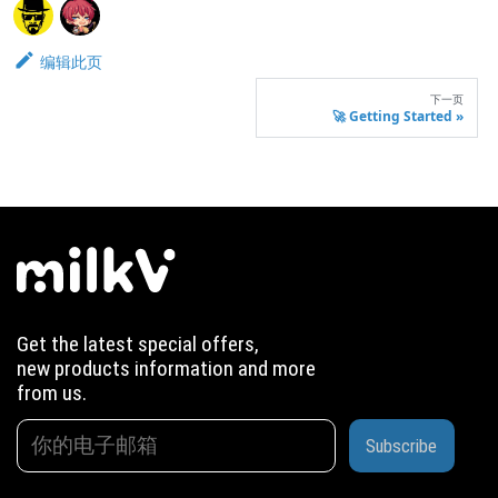
编辑此页
下一页
🚀 Getting Started
Get the latest special offers,
new products information and more
from us.
Subscribe