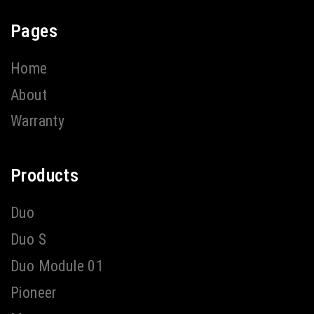
Pages
Home
About
Warranty
Products
Duo
Duo S
Duo Module 01
Pioneer