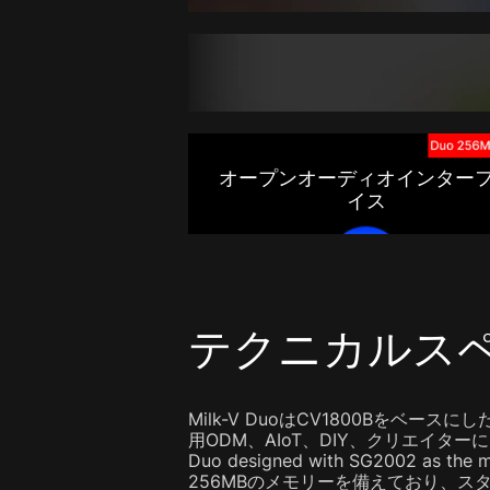
オープンオーディオインター
イス
テクニカルス
Milk-V DuoはCV1800Bをベ
用ODM、AIoT、DIY、クリエイターに、
Duo designed with SG2002 
256MBのメモリーを備えており、ス