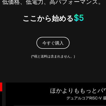
低価格、低電力、高パフォーマンス。
$5
ここから始める
今すぐ購入
(*
税と送料は含まれません。
)
ほかよりももっとパ
デュアルコアRISC-V 