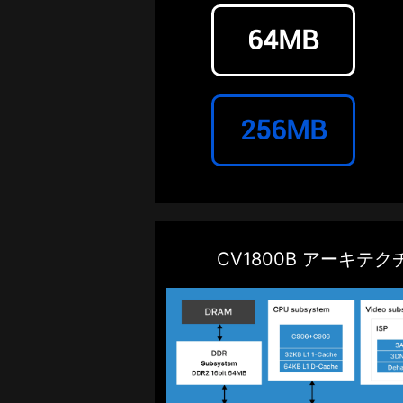
64MB
256MB
CV1800B アーキテ