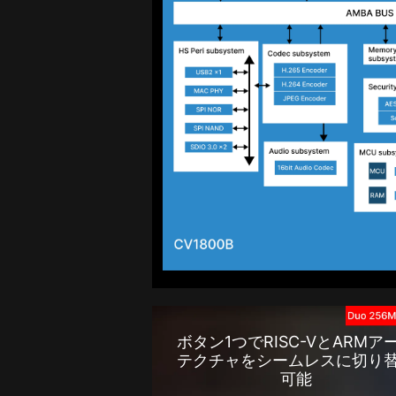
ボタン1つでRISC-VとARMア
テクチャをシームレスに切り
可能