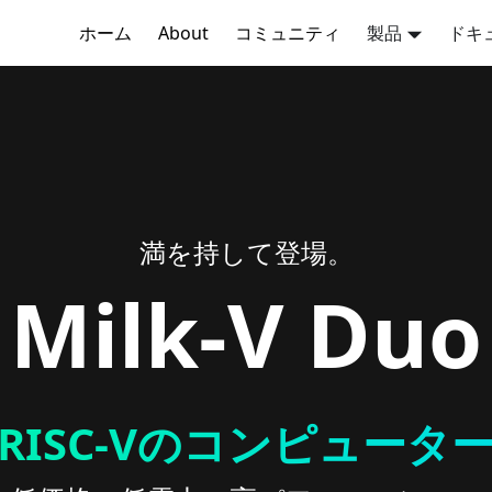
ホーム
About
コミュニティ
製品
ドキ
満を持して登場。
Milk-V
Duo
RISC-Vのコンピュータ