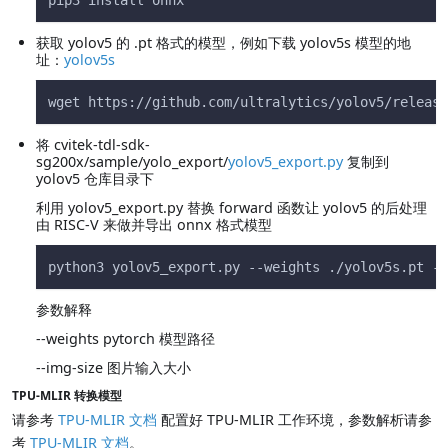
pip3 install onnx
获取 yolov5 的 .pt 格式的模型，例如下载 yolov5s 模型的地
址：
yolov5s
wget https://github.com/ultralytics/yolov5/release
将 cvitek-tdl-sdk-
sg200x/sample/yolo_export/
yolov5_export.py
复制到
yolov5 仓库目录下
利用 yolov5_export.py 替换 forward 函数让 yolov5 的后处理
由 RISC-V 来做并导出 onnx 格式模型
python3 yolov5_export.py --weights ./yolov5s.pt --
参数解释
--weights pytorch 模型路径
--img-size 图片输入大小
TPU-MLIR 转换模型
请参考
TPU-MLIR 文档
配置好 TPU-MLIR 工作环境，参数解析请参
考
TPU-MLIR 文档
。