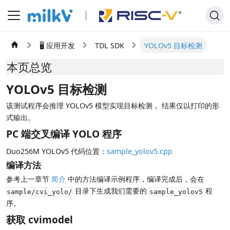
🖥️ 应用开发
TDL SDK
YOLOv5 目标检测
本页总览
YOLOv5 目标检测
该测试程序会推理 YOLOv5 模型实现目标检测， 结果仅以打印的形
式输出。
PC 端交叉编译 YOLO 程序
Duo256M YOLOv5 代码位置：
sample_yolov5.cpp
编译方法
参考上一章节
简介
中的方法编译示例程序，编译完成后，会在
目录下生成我们需要的
程
sample/cvi_yolo/
sample_yolov5
序。
获取 cvimodel