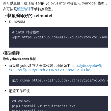
你可以直接下载预编译好的 yolov5s int8 对称量化 cvimodel 模型，
亦可按照
模型编译
手动转换模型。
下载预编译好的 cvimodel
Duo256M
# int8 对称模型
wget https://github.com/milkv-duo/cvitek-tdl-sdk-s
模型编译
导出 yolov5s.onnx 模型
首先载 yolov5 官方仓库代码，地址如下:
ultralytics/yolov5:
YOLOv5 🚀 in PyTorch > ONNX > CoreML > TFLite
git clone https://github.com/ultralytics/yolov5.gi
配置工作环境
cd yolov5
pip3 install -r requirements.txt