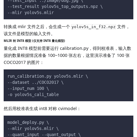
--test_input ../image/dog.jpg \
--test_result yolov5s_top_outputs.npz \
--mlir yolov5s.mlir
转换成 mlir 文件之后，会生成一个
文件，
yolov5s_in_f32.npz
该文件是模型的输入文件。
MLIR 转 INT8 模型 (仅支持 INT8 量化模型)
量化成 INT8 模型前需要运行 calibration.py，得到校准表，输入数
据的数量根据情况准备 100~1000 张左右，这里演示准备了 100 张
COCO2017 的图片：
run_calibration.py yolov5s.mlir \
--dataset ../COCO2017 \
--input_num 100 \
-o yolov5s_cali_table
然后用校准表生成 int8 对称 cvimodel：
model_deploy.py \
--mlir yolov5s.mlir \
--quant_input --quant_output \